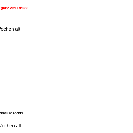
 ganz viel Freude!
skrause rechts