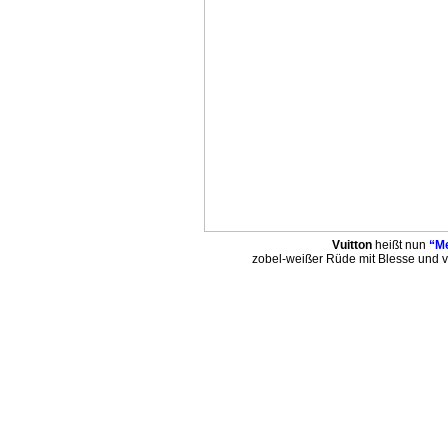
Vuitton
heißt nun
“Me
zobel-weißer Rüde mit Blesse und v