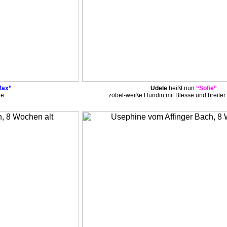
ax”
Udele
heißt nun
“Sofie”
de
zobel-weiße Hündin mit Blesse und breiter