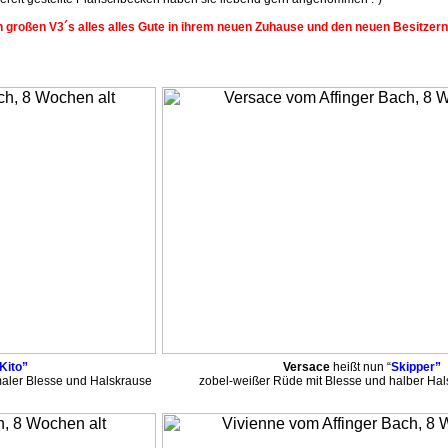
 großen V3´s alles alles Gute in ihrem neuen Zuhause und den neuen Besitzern
Kito”
Versace
heißt nun “
Skipper”
maler Blesse und Halskrause
zobel-weißer Rüde mit Blesse und halber Hal