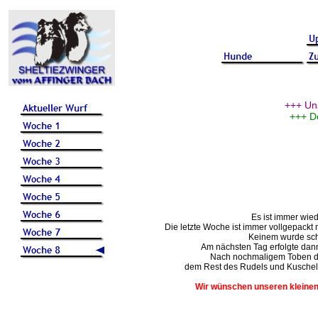
+++ Un
+++ D
Es ist immer wie
Die letzte Woche ist immer vollgepackt 
Keinem wurde schl
Am nächsten Tag erfolgte dan
Nach nochmaligem Toben du
dem Rest des Rudels und Kuscheln
Wir wünschen unseren kleinen 