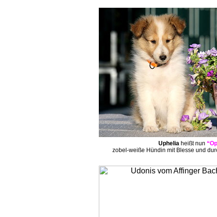
Uphelia
heißt nun
“Op
zobel-weiße Hündin mit Blesse und du