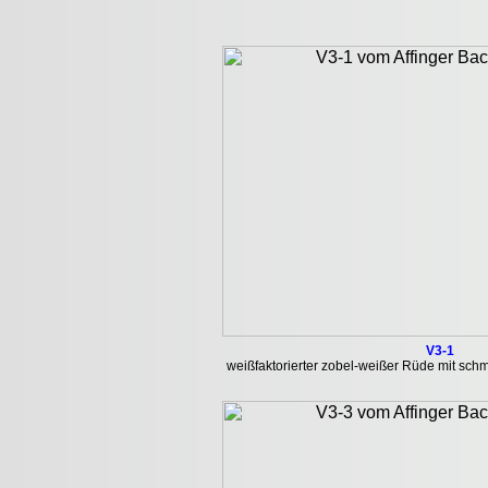
V3-1
weißfaktorierter zobel-weißer Rüde mit sch