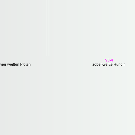
V3-4
vier weißen Pfoten
zobel-weiße Hündin