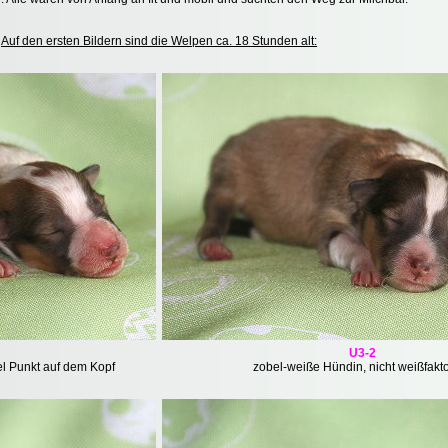
Auf den ersten Bildern sind die Welpen ca. 18 Stunden alt:
U3-2
l Punkt auf dem Kopf
zobel-weiße Hündin, nicht weißfakto