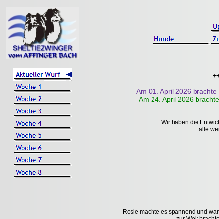
+
Am 01. April 2026 brachte
Am 24. April 2026 bracht
Wir haben die Entwick
alle we
Rosie machte es spannend und wartet
zur Welt brachte