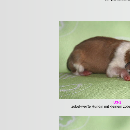
U3-1
zobel-weiße Hündin mit kleinem zobe