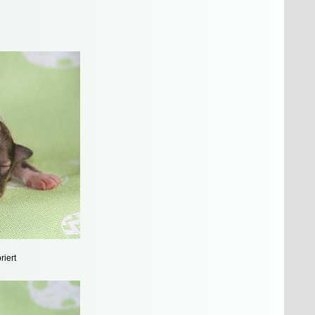
riert