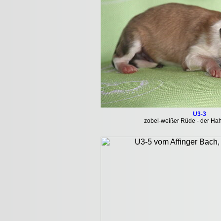
U3-3
zobel-weißer Rüde - der Hah