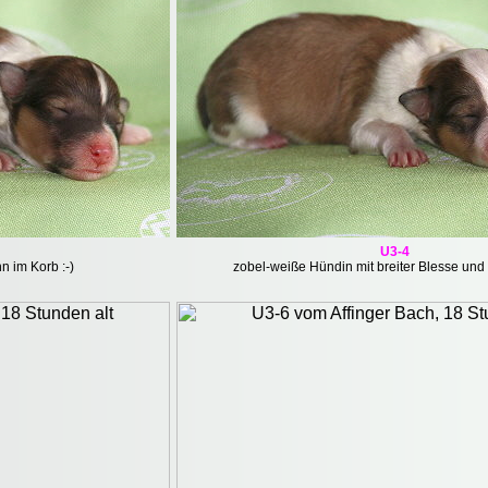
U3-4
n im Korb :-)
zobel-weiße Hündin mit breiter Blesse und