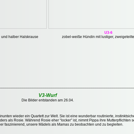
U3-6
e und halber Halskrause
zobel-weiße Hündin mit lustiger, zweigeteilt
________________________________________________________________
V3-Wurf
Die Bilder entstanden am 26.04.
unten wieder ein Quartett zur Welt. Sie ist eine wunderbar routinierte, instinktsi
ders als Rosie. Während Rosie eher “locker” ist, nimmt Pippa ihre Mutterpflichten seh
der faszinierend, unsere Mädels als Mamas zu beobachten und zu begleiten.