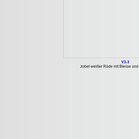
V3-3
zobel-weißer Rüde mit Blesse und 