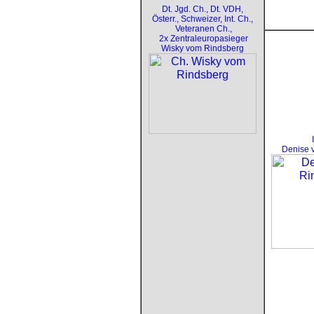
Dt. Jgd. Ch., Dt. VDH,
Österr., Schweizer, Int. Ch.,
Veteranen Ch.,
2x Zentraleuropasieger
Wisky vom Rindsberg
Denise 