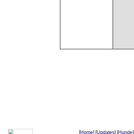
[
Home
] [
Updates
] [
Hunde
]