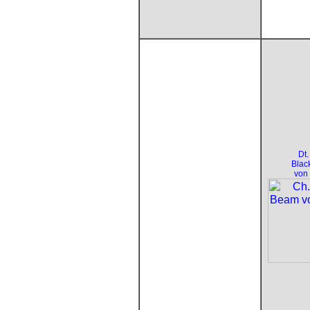
Dt
Blac
von 