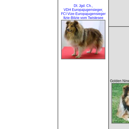
Dt. Jgd. Ch.,
VDH Europajugensieger,
FCI Vize-Europajugensieger
Itzie-Bitzie vom Twistesee
Golden Nine