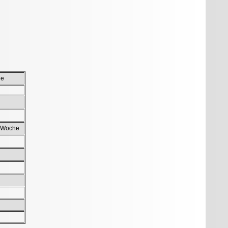
de
 Woche