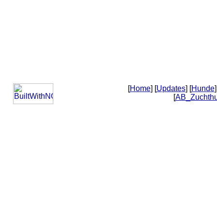
[
Home
] [
Updates
] [
Hunde
]
[
AB_Zuchth