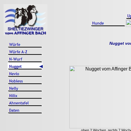
Nugget vom
oben 2 Wochen, rechts 7 Woche