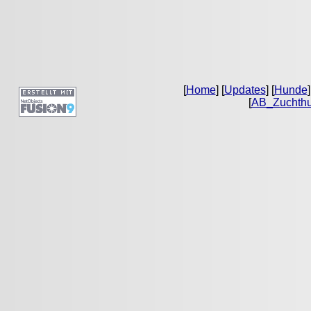
[
Home
] [
Updates
] [
Hunde
]
[
AB_Zuchth