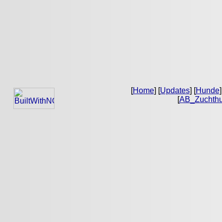
[
Home
] [
Updates
] [
Hunde
]
[
AB_Zuchth