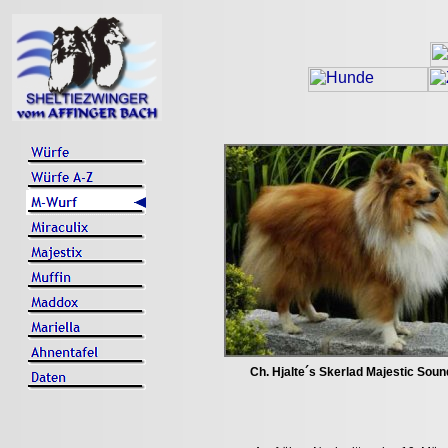
Ch. Hjalte´s Skerlad Majestic Soun