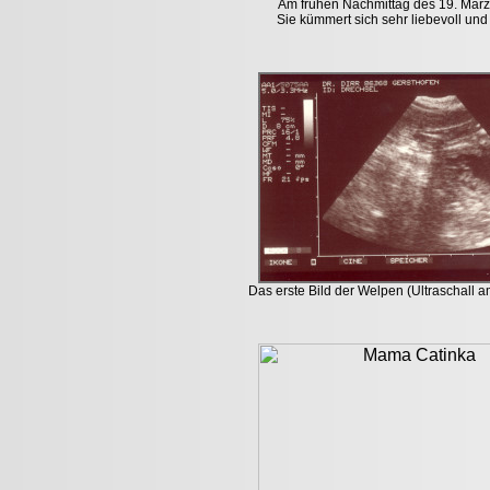
Am frühen Nachmittag des 19. März 2
Sie kümmert sich sehr liebevoll und
Das erste Bild der Welpen (Ultraschall 