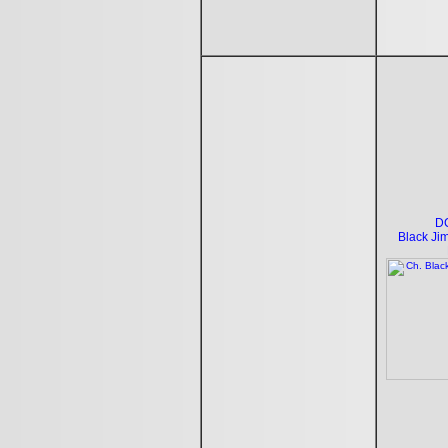
D
Black Ji