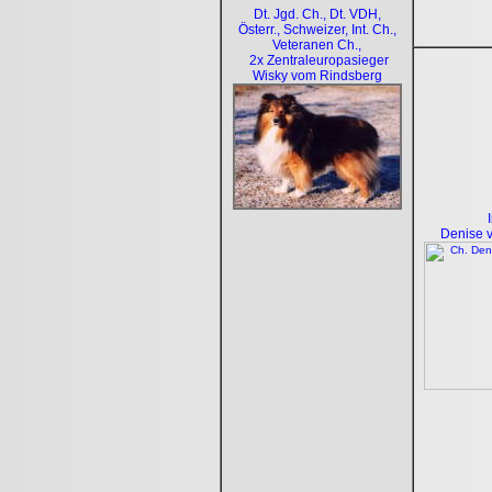
Dt. Jgd. Ch., Dt. VDH,
Österr., Schweizer, Int. Ch.,
Veteranen Ch.,
2x Zentraleuropasieger
Wisky vom Rindsberg
Denise 