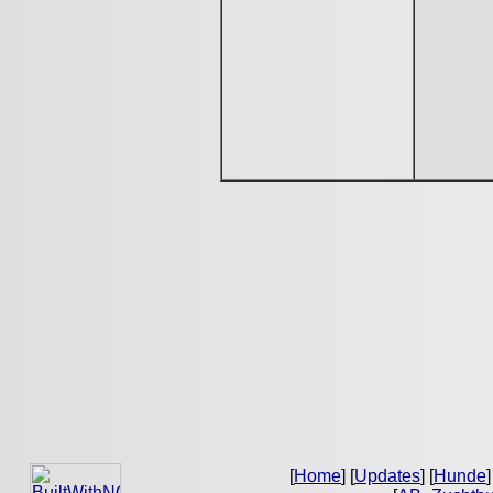
[
Home
] [
Updates
] [
Hunde
]