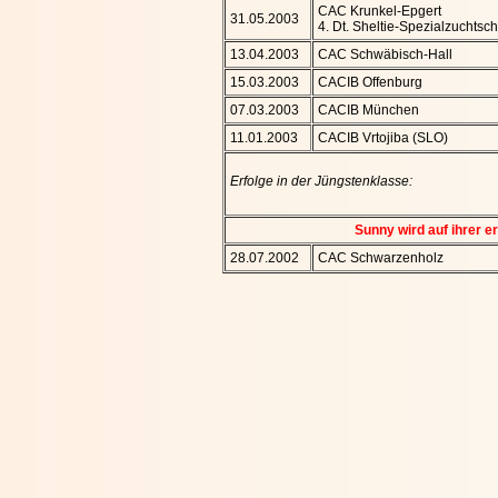
CAC Krunkel-Epgert
31.05.2003
4. Dt. Sheltie-Spezialzuchtsc
13.04.2003
CAC Schwäbisch-Hall
15.03.2003
CACIB Offenburg
07.03.2003
CACIB München
11.01.2003
CACIB Vrtojiba (SLO)
Erfolge in der Jüngstenklasse:
Sunny wird auf ihrer e
28.07.2002
CAC Schwarzenholz