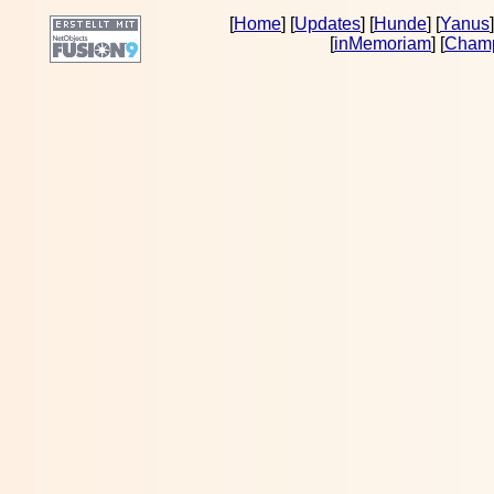
[
Home
] [
Updates
] [
Hunde
] [
Yanus
]
[
inMemoriam
] [
Cham