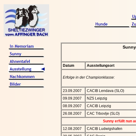
Sunny 
Datum
Ausstellungsort
Erfolge in der Championklasse:
23.09.2007
CACIB Lendava (SLO)
09.09.2007
NZS Leipzig
08.09.2007
CACIB Leipzig
26.08.2007
CAC Trbovlje (SLO)
Sunny erfüllt nun
12.08.2007
CACIB Ludwigshafen