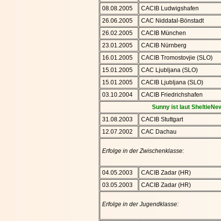
08.08.2005
CACIB Ludwigshafen
26.06.2005
CAC Niddatal-Bönstadt
26.02.2005
CACIB München
23.01.2005
CACIB Nürnberg
16.01.2005
CACIB Tromostovjie (SLO)
15.01.2005
CAC Ljubljana (SLO)
15.01.2005
CACIB Ljubljana (SLO)
03.10.2004
CACIB Friedrichshafen
Sunny ist laut SheltieN
31.08.2003
CACIB Stuttgart
12.07.2002
CAC Dachau
Erfolge in der Zwischenklasse:
04.05.2003
CACIB Zadar (HR)
03.05.2003
CACIB Zadar (HR)
Erfolge in der Jugendklasse: