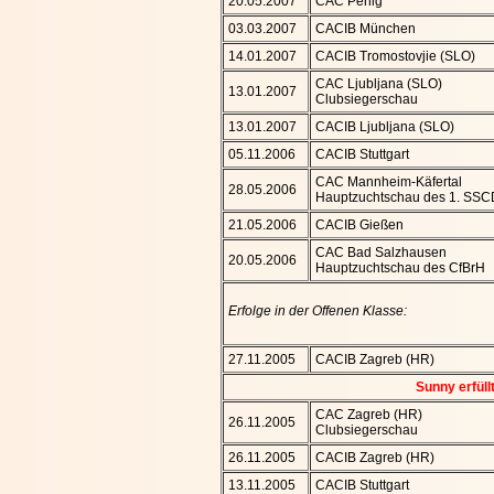
20.05.2007
CAC Penig
03.03.2007
CACIB München
14.01.2007
CACIB Tromostovjie (SLO)
CAC Ljubljana (SLO)
13.01.2007
Clubsiegerschau
13.01.2007
CACIB Ljubljana (SLO)
05.11.2006
CACIB Stuttgart
CAC Mannheim-Käfertal
28.05.2006
Hauptzuchtschau des 1. SSC
21.05.2006
CACIB Gießen
CAC Bad Salzhausen
20.05.2006
Hauptzuchtschau des CfBrH
Erfolge in der Offenen Klasse:
27.11.2005
CACIB Zagreb (HR)
Sunny erfül
CAC Zagreb (HR)
26.11.2005
Clubsiegerschau
26.11.2005
CACIB Zagreb (HR)
13.11.2005
CACIB Stuttgart