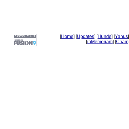
[
Home
] [
Updates
] [
Hunde
] [
Yanus
]
[
inMemoriam
] [
Cham