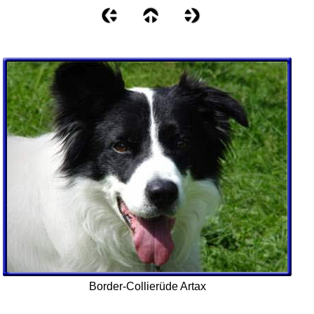
Border-Collierüde Artax