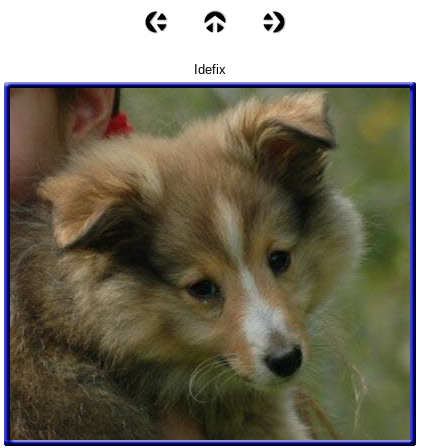
Idefix